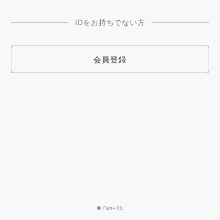
IDをお持ちでない方
会員登録
© Fan+Kit